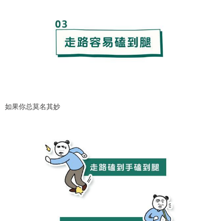
如果你总莫名其妙