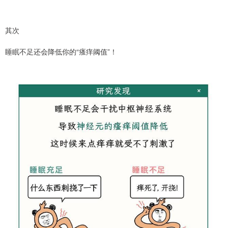
其次
睡眠不足还会降低你的“瘙痒阈值”！