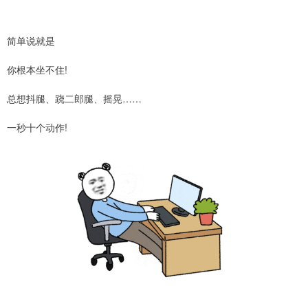
简单说就是
你根本坐不住!
总想抖腿、跷二郎腿、摇晃……
一秒十个动作!