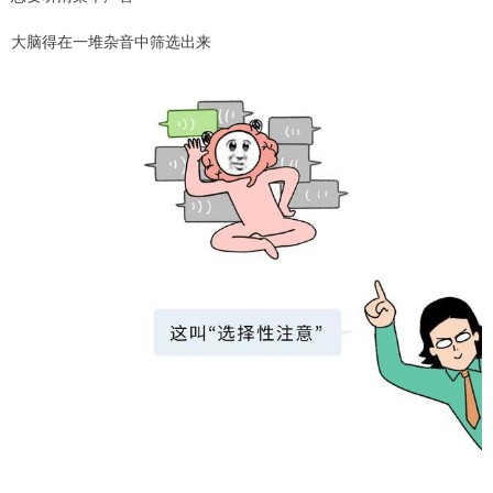
大脑得在一堆杂音中筛选出来