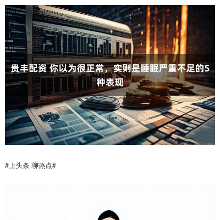
#上头条 聊热点#