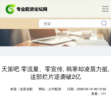
天策吧 零流量、零宣传, 韩寒却凌晨力挺,
这部烂片逆袭破2亿
来源：垒富优配
网站：公牛配资
日期：2026-05-15 06:13:50
查看：171