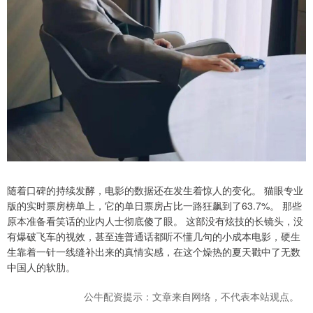
随着口碑的持续发酵，电影的数据还在发生着惊人的变化。 猫眼专业
版的实时票房榜单上，它的单日票房占比一路狂飙到了63.7%。 那些
原本准备看笑话的业内人士彻底傻了眼。 这部没有炫技的长镜头，没
有爆破飞车的视效，甚至连普通话都听不懂几句的小成本电影，硬生
生靠着一针一线缝补出来的真情实感，在这个燥热的夏天戳中了无数
中国人的软肋。
公牛配资提示：文章来自网络，不代表本站观点。