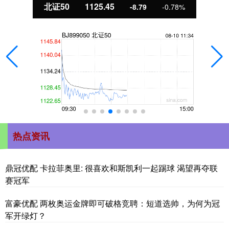
北证50
1125.45
-8.79
-0.78%
热点资讯
鼎冠优配 卡拉菲奥里: 很喜欢和斯凯利一起踢球 渴望再夺联
赛冠军
富豪优配 两枚奥运金牌即可破格竞聘：短道选帅，为何为冠
军开绿灯？