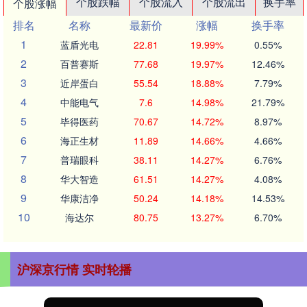
个股跌幅
个股流入
个股流出
换手率
个股涨幅
排名
名称
最新价
涨幅
换手率
1
蓝盾光电
22.81
19.99%
0.55%
2
百普赛斯
77.68
19.97%
12.46%
3
近岸蛋白
55.54
18.88%
7.79%
4
中能电气
7.6
14.98%
21.79%
5
毕得医药
70.67
14.72%
8.97%
6
海正生材
11.89
14.66%
4.66%
7
普瑞眼科
38.11
14.27%
6.76%
8
华大智造
61.51
14.27%
4.08%
9
华康洁净
50.24
14.18%
14.53%
10
海达尔
80.75
13.27%
6.70%
沪深京行情 实时轮播