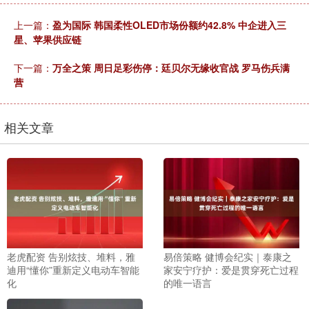
上一篇：
盈为国际 韩国柔性OLED市场份额约42.8% 中企进入三
星、苹果供应链
下一篇：
万全之策 周日足彩伤停：廷贝尔无缘收官战 罗马伤兵满
营
相关文章
老虎配资 告别炫技、堆料，雅
易倍策略 健博会纪实｜泰康之
迪用“懂你”重新定义电动车智能
家安宁疗护：爱是贯穿死亡过程
化
的唯一语言