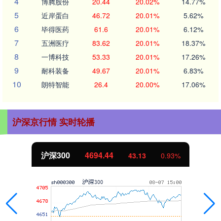
4
博腾股份
20.44
20.02%
14.77%
5
近岸蛋白
46.72
20.01%
5.62%
6
毕得医药
61.6
20.01%
6.12%
7
五洲医疗
83.62
20.01%
18.37%
8
一博科技
53.33
20.01%
17.26%
9
耐科装备
49.67
20.01%
6.83%
10
朗特智能
26.4
20.00%
17.06%
沪深京行情 实时轮播
北证50
1134.24
11.37
1.01%