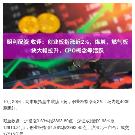
10月20日，两市股指盘中震荡上扬，创业板指涨近2%，场内超4000
股飘红。
截至收盘，沪指涨0.63%报3863.89点，深证成指涨0.98%报
12813.21点，创业板指涨1.98%报2993.45点，沪深北三市合计成交
17515亿元。