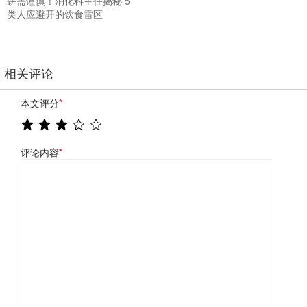
饼需谨慎！消化科主任揭秘 5
类人应避开的饮食雷区
相关评论
本文评分
*
评论内容
*