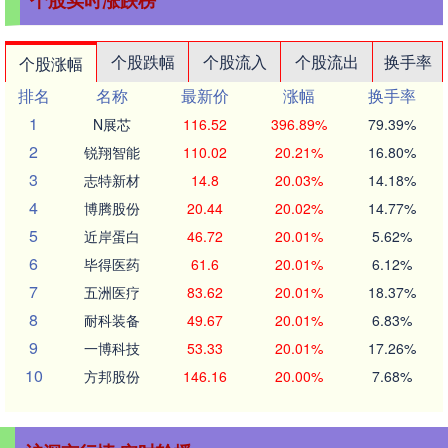
个股跌幅
个股流入
个股流出
换手率
个股涨幅
排名
名称
最新价
涨幅
换手率
1
N展芯
116.52
396.89%
79.39%
2
锐翔智能
110.02
20.21%
16.80%
3
志特新材
14.8
20.03%
14.18%
4
博腾股份
20.44
20.02%
14.77%
5
近岸蛋白
46.72
20.01%
5.62%
6
毕得医药
61.6
20.01%
6.12%
7
五洲医疗
83.62
20.01%
18.37%
8
耐科装备
49.67
20.01%
6.83%
9
一博科技
53.33
20.01%
17.26%
10
方邦股份
146.16
20.00%
7.68%