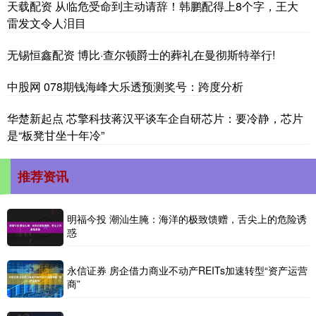
天载配资 从临危受命到主动请辞！韩鹏配得上8个字，王大
雷发文令人泪目
无锡恒鑫配资 博比·查尔顿爵士的葬礼在曼彻斯特举行!
中股网 078期钱海峰大乐透预测奖号：跨度分析
华楚新起点 芯擎科技蒋汉平谈车企自研芯片：要冷静，芯片
是“板凳甘坐十年冷”
推荐资讯
明福今投 潮汕生腌：海洋的极致馈赠，舌尖上的危险诱
惑
永信证券 房企借力商业不动产REITs加速转型“资产运营
商”