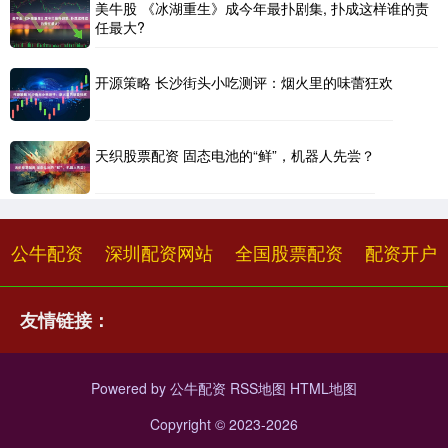
美牛股 《冰湖重生》成今年最扑剧集, 扑成这样谁的责
任最大?
开源策略 长沙街头小吃测评：烟火里的味蕾狂欢
天织股票配资 固态电池的“鲜”，机器人先尝？
公牛配资
深圳配资网站
全国股票配资
配资开户
友情链接：
Powered by
公牛配资
RSS地图
HTML地图
Copyright
© 2023-2026