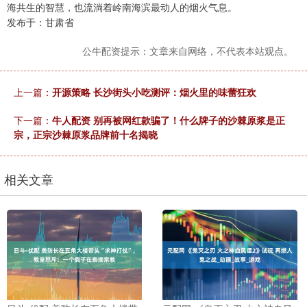
海共生的智慧，也流淌着岭南海滨最动人的烟火气息。
发布于：甘肃省
公牛配资提示：文章来自网络，不代表本站观点。
上一篇：
开源策略 长沙街头小吃测评：烟火里的味蕾狂欢
下一篇：
牛人配资 别再被网红款骗了！什么牌子的沙棘原浆是正
宗，正宗沙棘原浆品牌前十名揭晓
相关文章